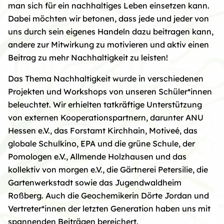
man sich für ein nachhaltiges Leben einsetzen kann.
Dabei möchten wir betonen, dass jede und jeder von
uns durch sein eigenes Handeln dazu beitragen kann,
andere zur Mitwirkung zu motivieren und aktiv einen
Beitrag zu mehr Nachhaltigkeit zu leisten!
Das Thema Nachhaltigkeit wurde in verschiedenen
Projekten und Workshops von unseren Schüler*innen
beleuchtet. Wir erhielten tatkräftige Unterstützung
von externen Kooperationspartnern, darunter ANU
Hessen e.V., das Forstamt Kirchhain, Motiveé, das
globale Schulkino, EPA und die grüne Schule, der
Pomologen e.V., Allmende Holzhausen und das
kollektiv von morgen e.V., die Gärtnerei Petersilie, die
Gartenwerkstadt sowie das Jugendwaldheim
Roßberg. Auch die Geochemikerin Dörte Jordan und
Vertreter*innen der letzten Generation haben uns mit
spannenden Beiträgen bereichert.